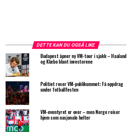
DETTE KAN DU OGSÅ LIKE
Budapest åpner ny VM-tour i sjakk – Haaland
og Klæbo blant investorene
Politiet roser VM-publikummet: Få oppdrag
under fotballfesten
VM-eventyret er over – men Norge reiser
hjem som nasjonale helter