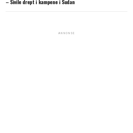
– Sivile drept i kampene i Sudan
ANNONSE