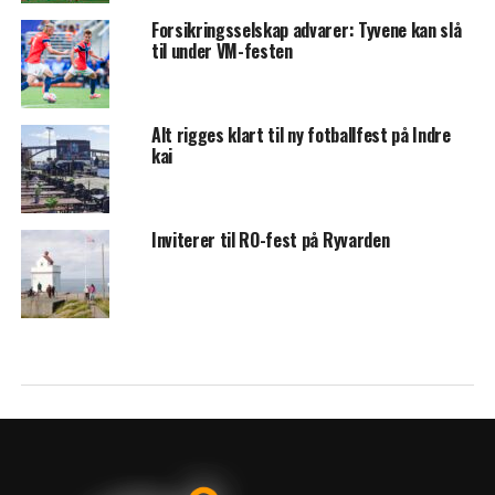
Forsikringsselskap advarer: Tyvene kan slå
til under VM-festen
Alt rigges klart til ny fotballfest på Indre
kai
Inviterer til RO-fest på Ryvarden