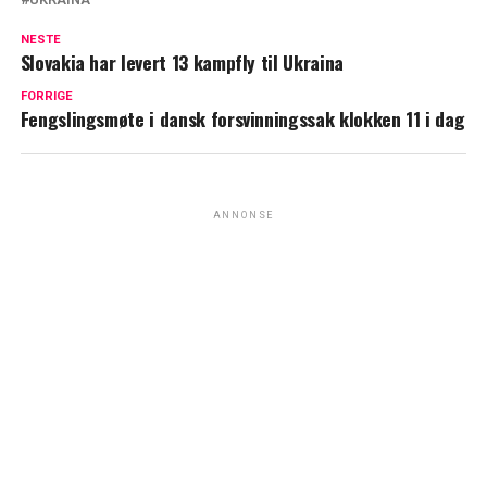
NESTE
Slovakia har levert 13 kampfly til Ukraina
FORRIGE
Fengslingsmøte i dansk forsvinningssak klokken 11 i dag
ANNONSE