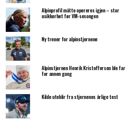
Alpinprofil måtte opereres igjen – stor
usikkerhet før VM-sesongen
Ny trener for alpinstjernene
Alpinstjernen Henrik Kristoffersen ble far
for annen gang
Kilde uteblir fra stjernenes årlige test