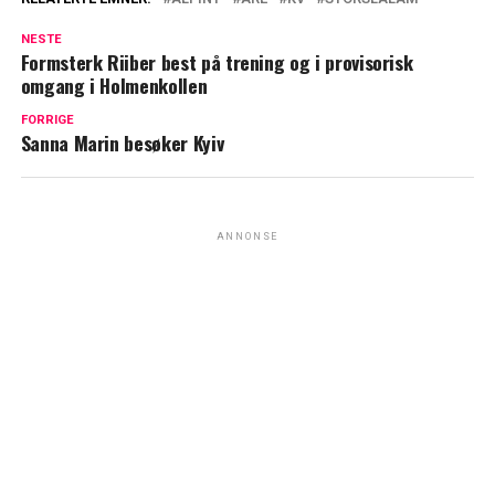
NESTE
Formsterk Riiber best på trening og i provisorisk
omgang i Holmenkollen
FORRIGE
Sanna Marin besøker Kyiv
ANNONSE