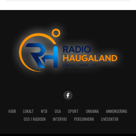
HJEM
LOKALT
NTB
USA
SPORT
UKRAINA
ANNONSERING
OSS I RADIOEN
INTERVJU
PERSONVERN
LIVESENTER