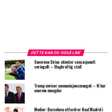
DETTE KAN DU OGSÅ LIKE
Suverene Sirius skimter sensasjonelt
seriegull: – Slagkraftig stall
Trump avviser ammunisjonsmangel: – Vi har
enorme mengder
Medier: Barcelona utfordrer Real Madrid i