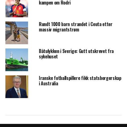
kampen om Rodri
Rundt 1000 barn strandet i Ceuta etter
massiv migrantstrøm
Båtulykken i Sverige: Gutt utskrevet fra
sykehuset
Iranske fotballspillere fikk statsborgerskap
i Australia