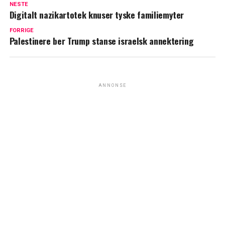
NESTE
Digitalt nazikartotek knuser tyske familiemyter
FORRIGE
Palestinere ber Trump stanse israelsk annektering
ANNONSE