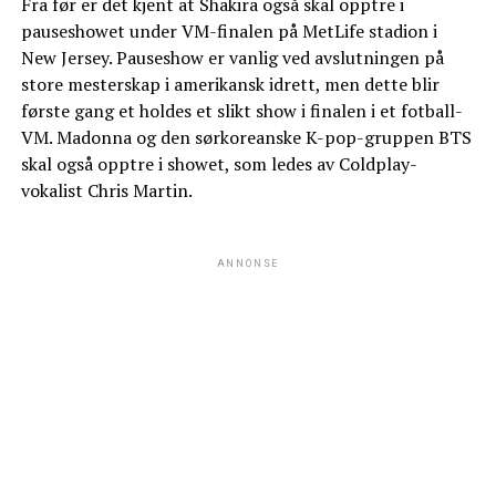
Fra før er det kjent at Shakira også skal opptre i
pauseshowet under VM-finalen på MetLife stadion i
New Jersey. Pauseshow er vanlig ved avslutningen på
store mesterskap i amerikansk idrett, men dette blir
første gang et holdes et slikt show i finalen i et fotball-
VM. Madonna og den sørkoreanske K-pop-gruppen BTS
skal også opptre i showet, som ledes av Coldplay-
vokalist Chris Martin.
ANNONSE