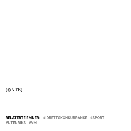
(©NTB)
RELATERTE EMNER:
IDRETTSKONKURRANSE
SPORT
UTENRIKS
VM