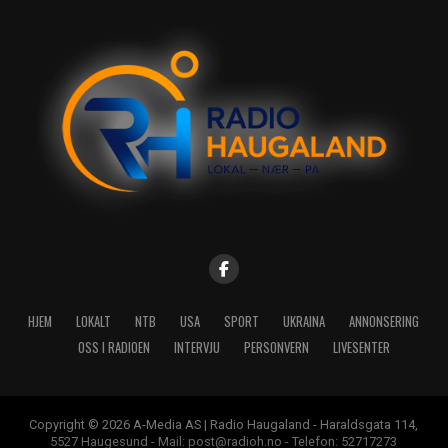
HJEM
LOKALT
NTB
USA
SPORT
UKRAINA
ANNONSERING
OSS I RADIOEN
INTERVJU
PERSONVERN
LIVESENTER
Copyright © 2026 A-Media AS | Radio Haugaland - Haraldsgata 114,
5527 Haugesund - Mail: post@radioh.no - Telefon: 52717273