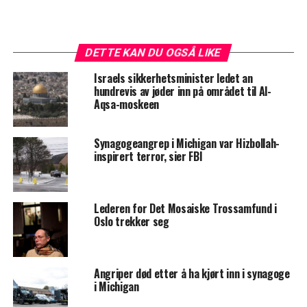
DETTE KAN DU OGSÅ LIKE
Israels sikkerhetsminister ledet an
hundrevis av jøder inn på området til Al-
Aqsa-moskeen
Synagogeangrep i Michigan var Hizbollah-
inspirert terror, sier FBI
Lederen for Det Mosaiske Trossamfund i
Oslo trekker seg
Angriper død etter å ha kjørt inn i synagoge
i Michigan