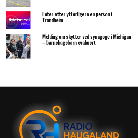
Leter etter ytterligere en person i
Trondheim
Melding om skytter ved synagoge i Michigan
– barnehagebarn evakuert