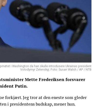
ppmøtet i Washington da han skulle introdusere Ukrainas president
Volodymyr Zelenskyj. Foto: Susan Walsh / AP / NTB
tsminister Mette Frederiksen forsvarer
sident Putin.
 noe forkjært. Jeg tror at den eneste som gleder
heten i presidentens budskap, mener hun.