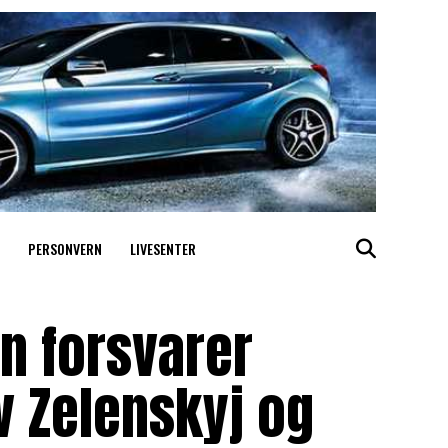
PERSONVERN
LIVESENTER
n forsvarer
v Zelenskyj og