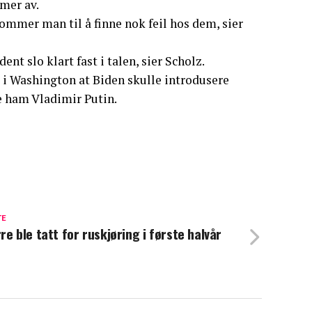
mmer av.
kommer man til å finne nok feil hos dem, sier
nt slo klart fast i talen, sier Scholz.
 i Washington at Biden skulle introdusere
e ham Vladimir Putin.
TE
re ble tatt for ruskjøring i første halvår