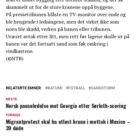
skummelt ut for de store kranene oppå byggene.
På pressetribunen blåste en TV-monitor over ende og
ble hengende i ledningene, men det virket ikke som
noen ble skadd, verken på banen eller tribunen.
Uværet avtok etter litt, men rett før lagene skulle ut på
banen var det fortsatt sand som føk omkring i
vindkastene.
(©NTB)
RELATERTE EMNER:
BATUMI
FOTBALL
SANDSTORM
NESTE
Norsk pauseledelse mot Georgia etter Sørloth-scoring
FORRIGE
Migrantprotest skal ha utløst brann i mottak i Mexico –
39 døde