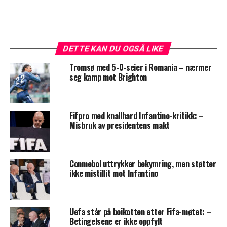
DETTE KAN DU OGSÅ LIKE
Tromsø med 5-0-seier i Romania – nærmer
seg kamp mot Brighton
Fifpro med knallhard Infantino-kritikk: –
Misbruk av presidentens makt
Conmebol uttrykker bekymring, men støtter
ikke mistillit mot Infantino
Uefa står på boikotten etter Fifa-møtet: –
Betingelsene er ikke oppfylt