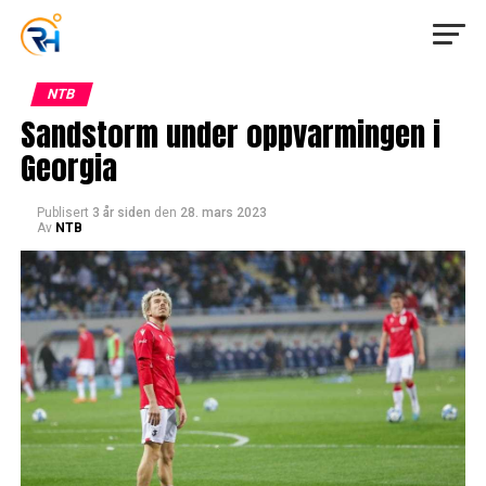
NTB
Sandstorm under oppvarmingen i
Georgia
Publisert
3 år siden
den
28. mars 2023
Av
NTB