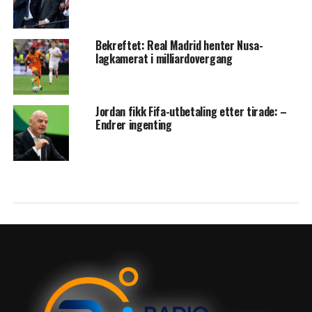
Bekreftet: Real Madrid henter Nusa-
lagkamerat i milliardovergang
Jordan fikk Fifa-utbetaling etter tirade: –
Endrer ingenting