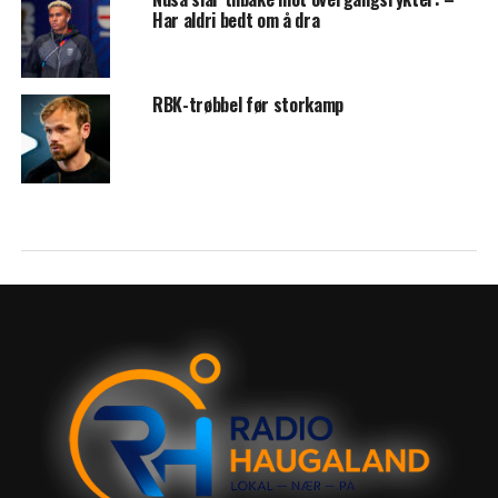
Har aldri bedt om å dra
RBK-trøbbel før storkamp