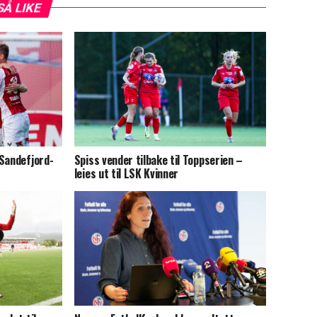
SÅ LIKE
 Sandefjord-
Spiss vender tilbake til Toppserien –
leies ut til LSK Kvinner