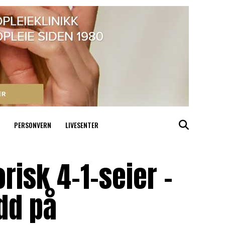
PERSONVERN
LIVESENTER
risk 4-1-seier –
Odd på