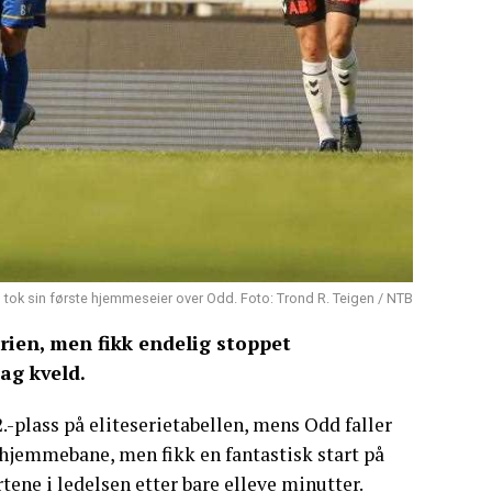
 tok sin første hjemmeseier over Odd. Foto: Trond R. Teigen / NTB
rien, men fikk endelig stoppet
ag kveld.
-plass på eliteserietabellen, mens Odd faller
 hjemmebane, men fikk en fantastisk start på
ene i ledelsen etter bare elleve minutter.