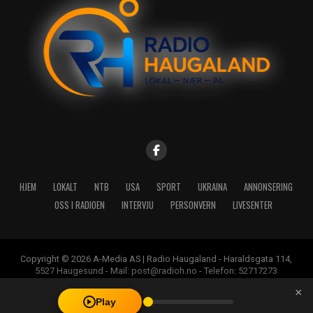
HJEM
LOKALT
NTB
USA
SPORT
UKRAINA
ANNONSERING
OSS I RADIOEN
INTERVJU
PERSONVERN
LIVESENTER
Copyright © 2026 A-Media AS | Radio Haugaland - Haraldsgata 114,
5527 Haugesund - Mail: post@radioh.no - Telefon: 52717273
×
Play