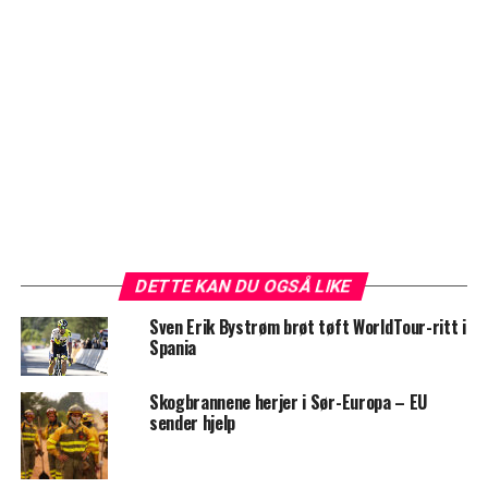
DETTE KAN DU OGSÅ LIKE
Sven Erik Bystrøm brøt tøft WorldTour-ritt i
Spania
Skogbrannene herjer i Sør-Europa – EU
sender hjelp