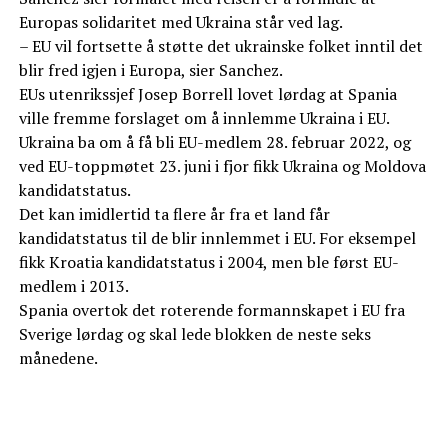
Europas solidaritet med Ukraina står ved lag.
– EU vil fortsette å støtte det ukrainske folket inntil det
blir fred igjen i Europa, sier Sanchez.
EUs utenrikssjef Josep Borrell lovet lørdag at Spania
ville fremme forslaget om å innlemme Ukraina i EU.
Ukraina ba om å få bli EU-medlem 28. februar 2022, og
ved EU-toppmøtet 23. juni i fjor fikk Ukraina og Moldova
kandidatstatus.
Det kan imidlertid ta flere år fra et land får
kandidatstatus til de blir innlemmet i EU. For eksempel
fikk Kroatia kandidatstatus i 2004, men ble først EU-
medlem i 2013.
Spania overtok det roterende formannskapet i EU fra
Sverige lørdag og skal lede blokken de neste seks
månedene.