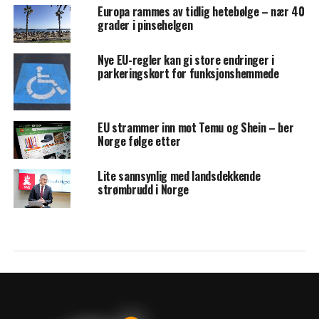
Europa rammes av tidlig hetebølge – nær 40
grader i pinsehelgen
Nye EU-regler kan gi store endringer i
parkeringskort for funksjonshemmede
EU strammer inn mot Temu og Shein – ber
Norge følge etter
Lite sannsynlig med landsdekkende
strømbrudd i Norge