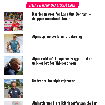
DETTE KAN DU OGSÅ LIKE
Karrieren over for Lara Gut-Behrami –
dropper comebackplaner
Alpinstjerne avslører tilbakeslag
Alpinprofil måtte opereres igjen – stor
usikkerhet før VM-sesongen
Ny trener for alpinstjernene
Alpinstjernen Henrik Kristoffersen ble far