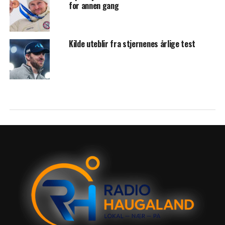
for annen gang
Kilde uteblir fra stjernenes årlige test