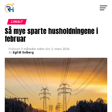
LOKALT
Så mye sparte husholdningene i
februar
Publisert
5 måneder siden
den
2. mars 2026
Av
Egil M Solberg