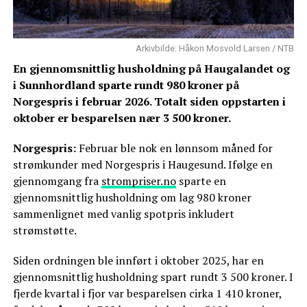
Arkivbilde: Håkon Mosvold Larsen / NTB
En gjennomsnittlig husholdning på Haugalandet og
i Sunnhordland sparte rundt 980 kroner på
Norgespris i februar 2026. Totalt siden oppstarten i
oktober er besparelsen nær 3 500 kroner.
Norgespris:
Februar ble nok en lønnsom måned for
strømkunder med Norgespris i Haugesund. Ifølge en
gjennomgang fra
strompriser.no
sparte en
gjennomsnittlig husholdning om lag 980 kroner
sammenlignet med vanlig spotpris inkludert
strømstøtte.
Siden ordningen ble innført i oktober 2025, har en
gjennomsnittlig husholdning spart rundt 3 500 kroner. I
fjerde kvartal i fjor var besparelsen cirka 1 410 kroner,