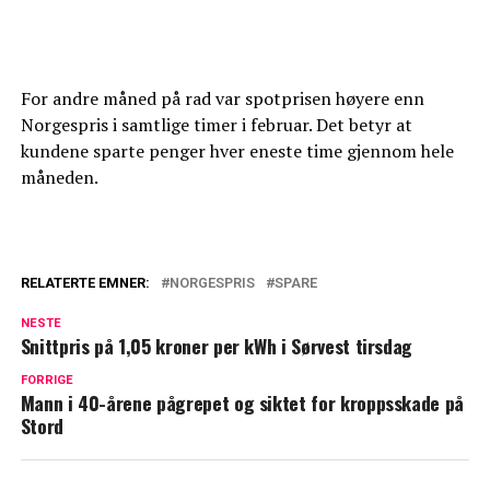
For andre måned på rad var spotprisen høyere enn
Norgespris i samtlige timer i februar. Det betyr at
kundene sparte penger hver eneste time gjennom hele
måneden.
RELATERTE EMNER:
NORGESPRIS
SPARE
NESTE
Snittpris på 1,05 kroner per kWh i Sørvest tirsdag
FORRIGE
Mann i 40-årene pågrepet og siktet for kroppsskade på
Stord