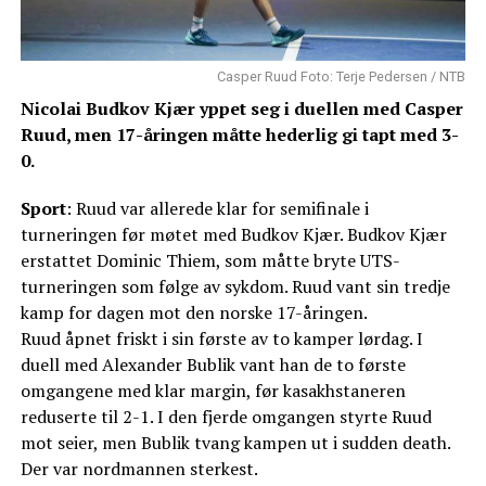
Casper Ruud Foto: Terje Pedersen / NTB
Nicolai Budkov Kjær yppet seg i duellen med Casper
Ruud, men 17-åringen måtte hederlig gi tapt med 3-
0.
Sport
: Ruud var allerede klar for semifinale i
turneringen før møtet med Budkov Kjær. Budkov Kjær
erstattet Dominic Thiem, som måtte bryte UTS-
turneringen som følge av sykdom. Ruud vant sin tredje
kamp for dagen mot den norske 17-åringen.
Ruud åpnet friskt i sin første av to kamper lørdag. I
duell med Alexander Bublik vant han de to første
omgangene med klar margin, før kasakhstaneren
reduserte til 2-1. I den fjerde omgangen styrte Ruud
mot seier, men Bublik tvang kampen ut i sudden death.
Der var nordmannen sterkest.