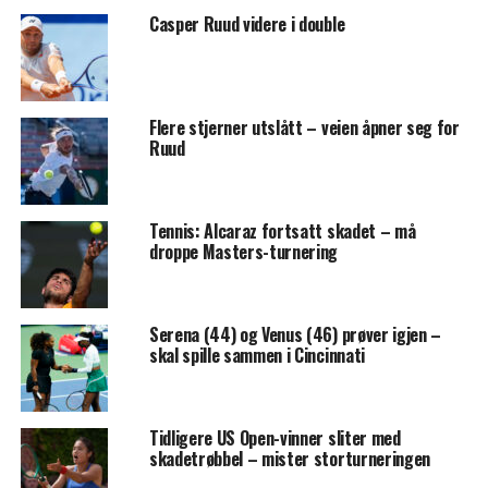
Casper Ruud videre i double
Flere stjerner utslått – veien åpner seg for
Ruud
Tennis: Alcaraz fortsatt skadet – må
droppe Masters-turnering
Serena (44) og Venus (46) prøver igjen –
skal spille sammen i Cincinnati
Tidligere US Open-vinner sliter med
skadetrøbbel – mister storturneringen