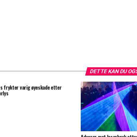
DETTE KAN DU OG
s frykter varig øyeskade etter
erlys