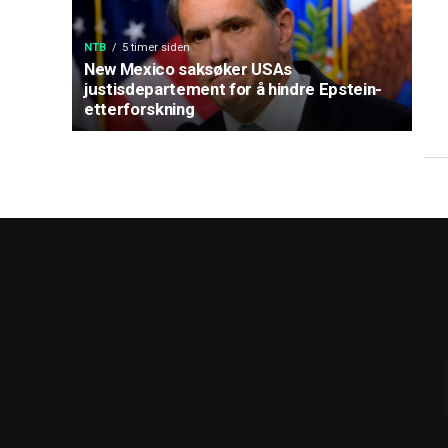
NTB
5 timer siden
New Mexico saksøker USAs
justisdepartement for å hindre Epstein-
etterforskning