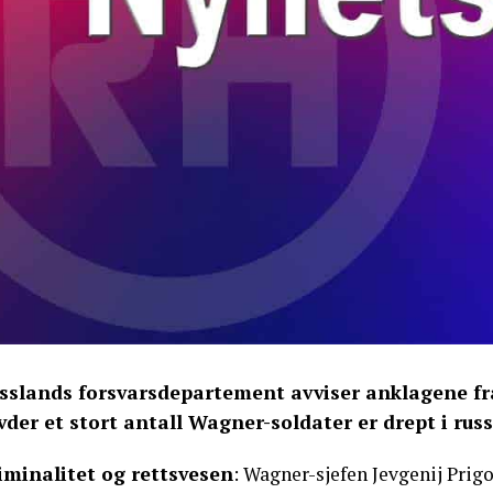
sslands forsvarsdepartement avviser anklagene fr
vder et stort antall Wagner-soldater er drept i rus
iminalitet og rettsvesen
: Wagner-sjefen Jevgenij Prig