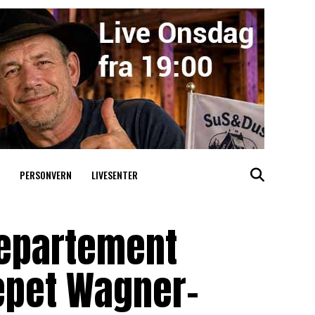
PERSONVERN
LIVESENTER
departement
epet Wagner-