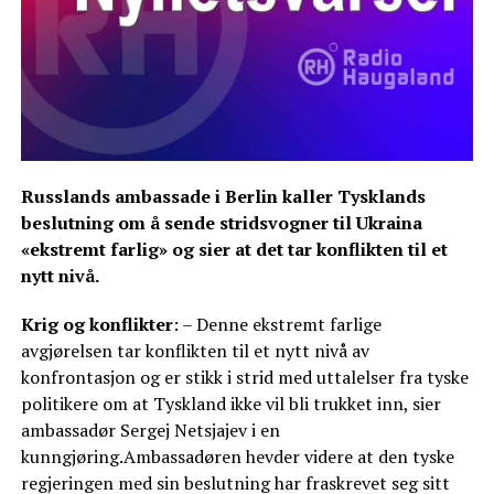
Russlands ambassade i Berlin kaller Tysklands
beslutning om å sende stridsvogner til Ukraina
«ekstremt farlig» og sier at det tar konflikten til et
nytt nivå.
Krig og konflikter
: – Denne ekstremt farlige
avgjørelsen tar konflikten til et nytt nivå av
konfrontasjon og er stikk i strid med uttalelser fra tyske
politikere om at Tyskland ikke vil bli trukket inn, sier
ambassadør Sergej Netsjajev i en
kunngjøring.Ambassadøren hevder videre at den tyske
regjeringen med sin beslutning har fraskrevet seg sitt