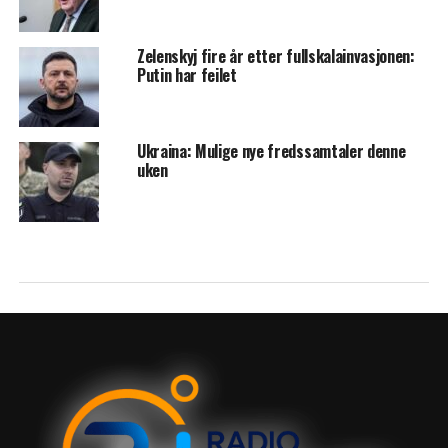
Zelenskyj fire år etter fullskalainvasjonen:
Putin har feilet
Ukraina: Mulige nye fredssamtaler denne
uken