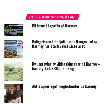
DETTE KAN DU OGSÅ LIKE
Bil havnet i grøfta på Karmøy
Boligprisene falt i juli – men Haugesund og
Karmøy har sterk vekst siste året
Ny utgraving av vikingskipsgrav på Karmøy –
kan styrke UNESCO-satsing
Aktiv åpner eget meglerkontor på Karmøy