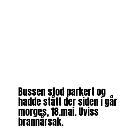
Bussen stod parkert og
hadde stått der siden i går
morges, 18.mai. Uviss
brannårsak.