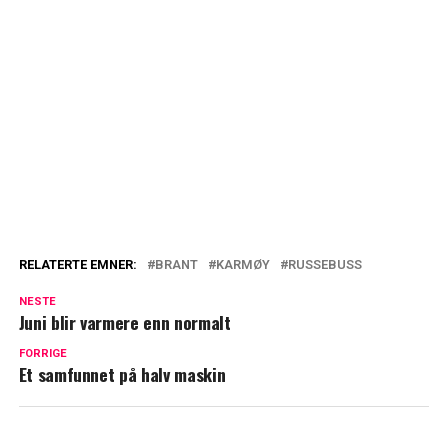
RELATERTE EMNER:
BRANT
KARMØY
RUSSEBUSS
NESTE
Juni blir varmere enn normalt
FORRIGE
Et samfunnet på halv maskin