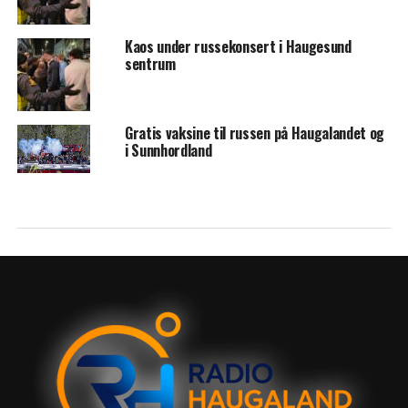
Kaos under russekonsert i Haugesund
sentrum
Gratis vaksine til russen på Haugalandet og
i Sunnhordland