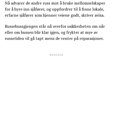
Nå advarer de andre russ mot å bruke mellomselskaper
for å hyre inn sjåfører, og oppfordrer til å finne lokale,
erfarne sjåfører som kjenner veiene godt, skriver avisa.
Russebussgjengen står nå overfor usikkerheten om når
eller om bussen blir klar igjen, og frykter at mye av
russetiden vil gå tapt mens de venter på reparasjoner.
ANNONSE