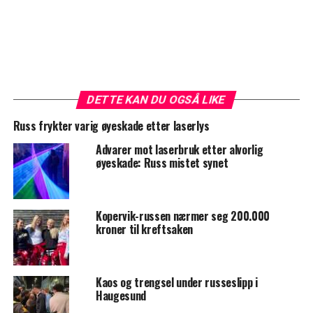
DETTE KAN DU OGSÅ LIKE
Russ frykter varig øyeskade etter laserlys
Advarer mot laserbruk etter alvorlig
øyeskade: Russ mistet synet
Kopervik-russen nærmer seg 200.000
kroner til kreftsaken
Kaos og trengsel under russeslipp i
Haugesund