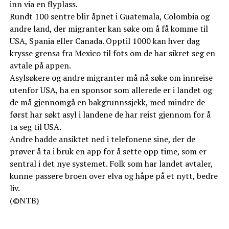
inn via en flyplass.
Rundt 100 sentre blir åpnet i Guatemala, Colombia og
andre land, der migranter kan søke om å få komme til
USA, Spania eller Canada. Opptil 1000 kan hver dag
krysse grensa fra Mexico til fots om de har sikret seg en
avtale på appen.
Asylsøkere og andre migranter må nå søke om innreise
utenfor USA, ha en sponsor som allerede er i landet og
de må gjennomgå en bakgrunnssjekk, med mindre de
først har søkt asyl i landene de har reist gjennom for å
ta seg til USA.
Andre hadde ansiktet ned i telefonene sine, der de
prøver å ta i bruk en app for å sette opp time, som er
sentral i det nye systemet. Folk som har landet avtaler,
kunne passere broen over elva og håpe på et nytt, bedre
liv.
(©NTB)