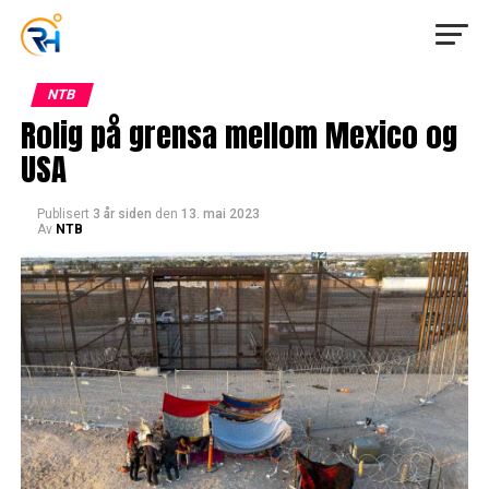
NTB
Rolig på grensa mellom Mexico og
USA
Publisert
3 år siden
den
13. mai 2023
Av
NTB