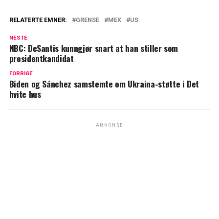
RELATERTE EMNER:
GRENSE
MEX
US
NESTE
NBC: DeSantis kunngjør snart at han stiller som
presidentkandidat
FORRIGE
Biden og Sánchez samstemte om Ukraina-støtte i Det
hvite hus
ANNONSE