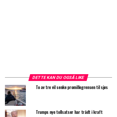
DETTE KAN DU OGSÅ LIKE
To av tre vil senke promillegrensen til sjøs
Trumps nye tollsatser har trådt i kraft