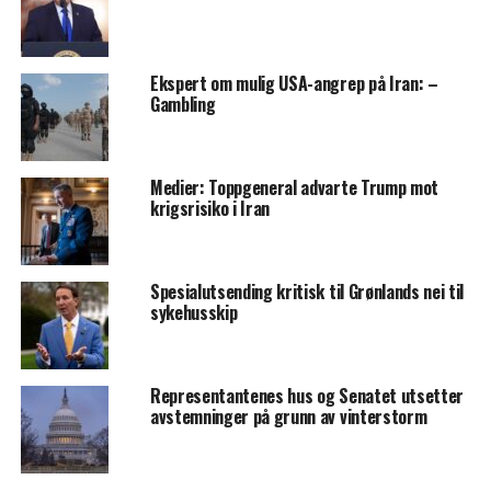
Ekspert om mulig USA-angrep på Iran: –
Gambling
Medier: Toppgeneral advarte Trump mot
krigsrisiko i Iran
Spesialutsending kritisk til Grønlands nei til
sykehusskip
Representantenes hus og Senatet utsetter
avstemninger på grunn av vinterstorm