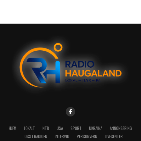
HJEM
LOKALT
NTB
USA
SPORT
UKRAINA
ANNONSERING
OSS I RADIOEN
INTERVJU
PERSONVERN
LIVESENTER