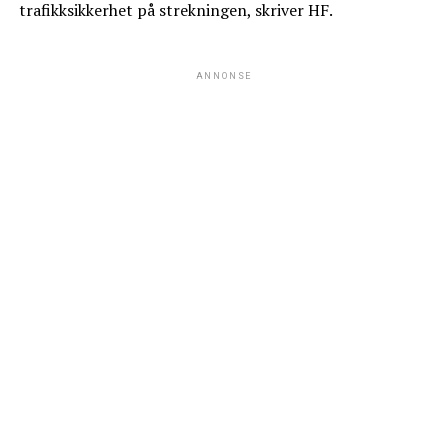
trafikksikkerhet på strekningen, skriver HF.
ANNONSE