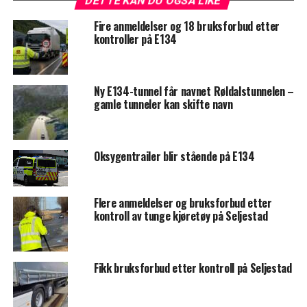
DETTE KAN DU OGSÅ LIKE
Fire anmeldelser og 18 bruksforbud etter
kontroller på E134
Ny E134-tunnel får navnet Røldalstunnelen –
gamle tunneler kan skifte navn
Oksygentrailer blir stående på E134
Flere anmeldelser og bruksforbud etter
kontroll av tunge kjøretøy på Seljestad
Fikk bruksforbud etter kontroll på Seljestad