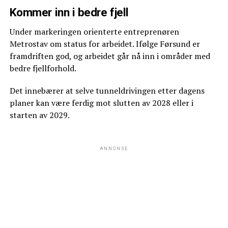
Kommer inn i bedre fjell
Under markeringen orienterte entreprenøren
Metrostav om status for arbeidet. Ifølge Førsund er
framdriften god, og arbeidet går nå inn i områder med
bedre fjellforhold.
Det innebærer at selve tunneldrivingen etter dagens
planer kan være ferdig mot slutten av 2028 eller i
starten av 2029.
ANNONSE