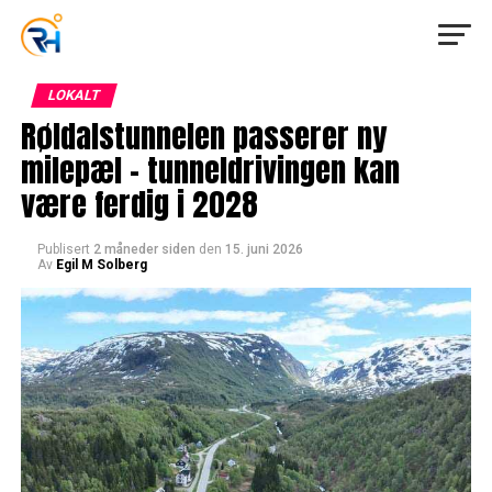
LOKALT
Røldalstunnelen passerer ny
milepæl – tunneldrivingen kan
være ferdig i 2028
Publisert
2 måneder siden
den
15. juni 2026
Av
Egil M Solberg