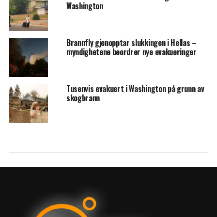
Washington
Brannfly gjenopptar slukkingen i Hellas –
myndighetene beordrer nye evakueringer
Tusenvis evakuert i Washington på grunn av
skogbrann