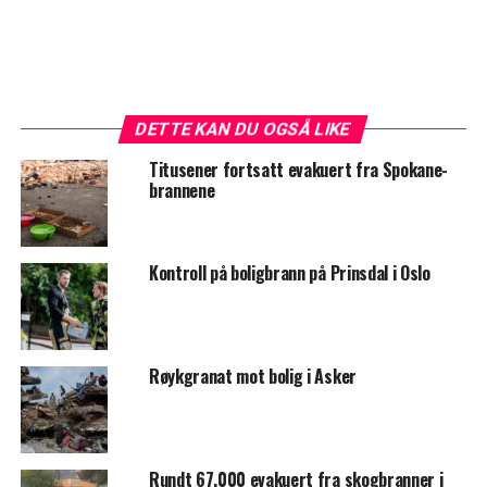
DETTE KAN DU OGSÅ LIKE
Titusener fortsatt evakuert fra Spokane-
brannene
Kontroll på boligbrann på Prinsdal i Oslo
Røykgranat mot bolig i Asker
Rundt 67.000 evakuert fra skogbranner i