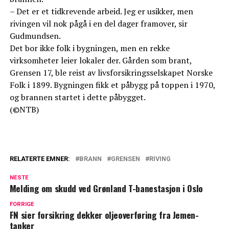
– Det er et tidkrevende arbeid. Jeg er usikker, men
rivingen vil nok pågå i en del dager framover, sir
Gudmundsen.
Det bor ikke folk i bygningen, men en rekke
virksomheter leier lokaler der. Gården som brant,
Grensen 17, ble reist av livsforsikringsselskapet Norske
Folk i 1899. Bygningen fikk et påbygg på toppen i 1970,
og brannen startet i dette påbygget.
(©NTB)
RELATERTE EMNER:
BRANN
GRENSEN
RIVING
NESTE
Melding om skudd ved Grønland T-banestasjon i Oslo
FORRIGE
FN sier forsikring dekker oljeoverføring fra Jemen-
tanker