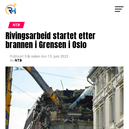
NTB
Rivingsarbeid startet etter
brannen i Grensen i Oslo
Publisert
3 år siden
den
13. juni 2023
Av
NTB