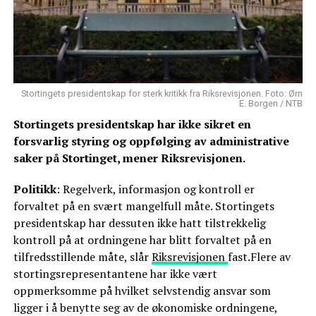
Stortingets presidentskap for sterk kritikk fra Riksrevisjonen. Foto: Ørn
E. Borgen / NTB
Stortingets presidentskap har ikke sikret en
forsvarlig styring og oppfølging av administrative
saker på Stortinget, mener Riksrevisjonen.
Politikk
: Regelverk, informasjon og kontroll er
forvaltet på en svært mangelfull måte. Stortingets
presidentskap har dessuten ikke hatt tilstrekkelig
kontroll på at ordningene har blitt forvaltet på en
tilfredsstillende måte, slår
Riksrevisjonen
fast.Flere av
stortingsrepresentantene har ikke vært
oppmerksomme på hvilket selvstendig ansvar som
ligger i å benytte seg av de økonomiske ordningene,