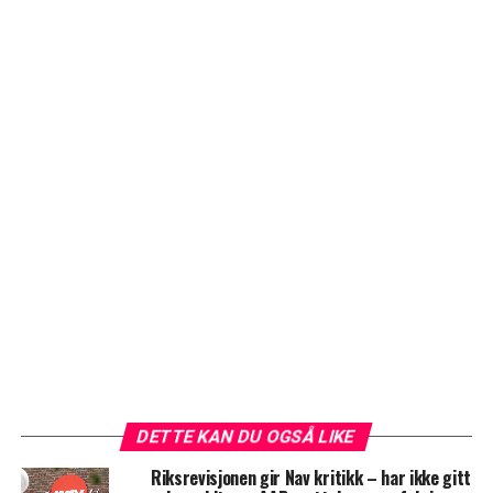
DETTE KAN DU OGSÅ LIKE
Riksrevisjonen gir Nav kritikk – har ikke gitt