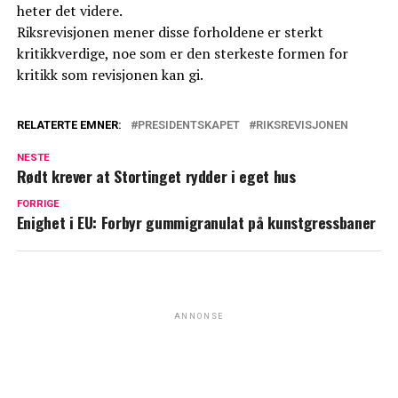
heter det videre.
Riksrevisjonen mener disse forholdene er sterkt
kritikkverdige, noe som er den sterkeste formen for
kritikk som revisjonen kan gi.
RELATERTE EMNER:
PRESIDENTSKAPET
RIKSREVISJONEN
NESTE
Rødt krever at Stortinget rydder i eget hus
FORRIGE
Enighet i EU: Forbyr gummigranulat på kunstgressbaner
ANNONSE