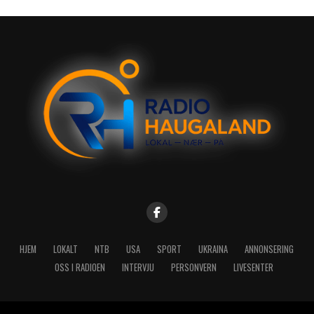
HJEM
LOKALT
NTB
USA
SPORT
UKRAINA
ANNONSERING
OSS I RADIOEN
INTERVJU
PERSONVERN
LIVESENTER