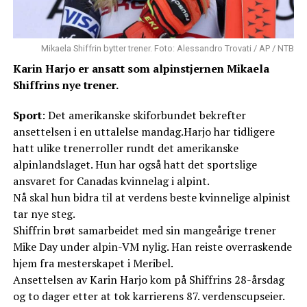
Mikaela Shiffrin bytter trener. Foto: Alessandro Trovati / AP / NTB
Karin Harjo er ansatt som alpinstjernen Mikaela
Shiffrins nye trener.
Sport
: Det amerikanske skiforbundet bekrefter
ansettelsen i en uttalelse mandag.Harjo har tidligere
hatt ulike trenerroller rundt det amerikanske
alpinlandslaget. Hun har også hatt det sportslige
ansvaret for Canadas kvinnelag i alpint.
Nå skal hun bidra til at verdens beste kvinnelige alpinist
tar nye steg.
Shiffrin brøt samarbeidet med sin mangeårige trener
Mike Day under alpin-VM nylig. Han reiste overraskende
hjem fra mesterskapet i Meribel.
Ansettelsen av Karin Harjo kom på Shiffrins 28-årsdag
og to dager etter at tok karrierens 87. verdenscupseier.