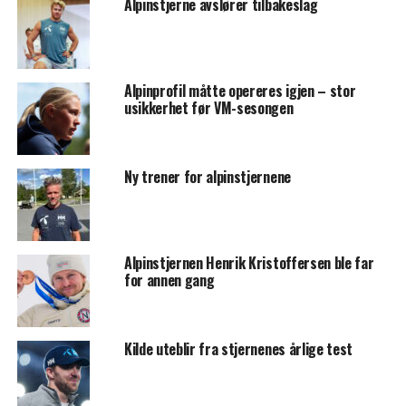
Alpinstjerne avslører tilbakeslag
Alpinprofil måtte opereres igjen – stor
usikkerhet før VM-sesongen
Ny trener for alpinstjernene
Alpinstjernen Henrik Kristoffersen ble far
for annen gang
Kilde uteblir fra stjernenes årlige test