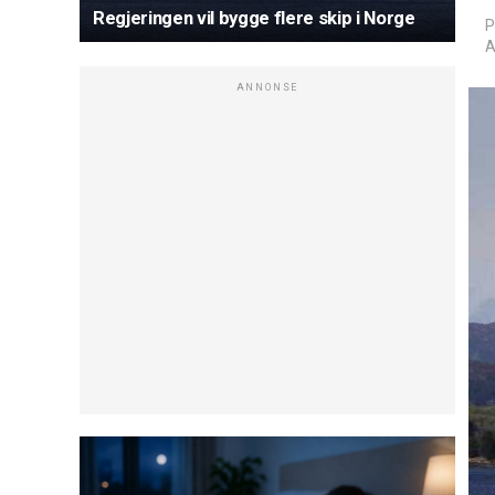
Regjeringen vil bygge flere skip i Norge
P
A
ANNONSE