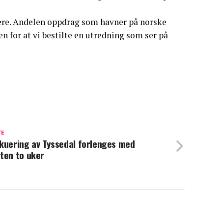
øffere. Andelen oppdrag som havner på norske
en for at vi bestilte en utredning som ser på
TE
kuering av Tyssedal forlenges med
ten to uker