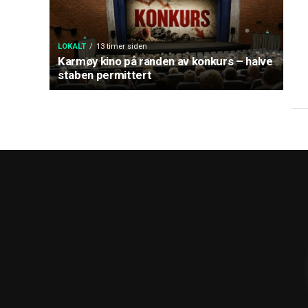
LOKALT
13 timer siden
Karmøy kino på randen av konkurs – halve
staben permittert