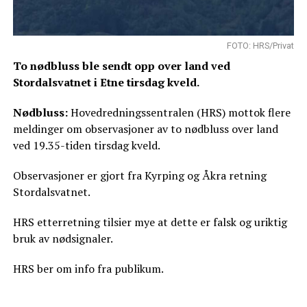
FOTO: HRS/Privat
To nødbluss ble sendt opp over land ved
Stordalsvatnet i Etne tirsdag kveld.
Nødbluss:
Hovedredningssentralen (HRS) mottok flere
meldinger om observasjoner av to nødbluss over land
ved 19.35-tiden tirsdag kveld.
Observasjoner er gjort fra Kyrping og Åkra retning
Stordalsvatnet.
HRS etterretning tilsier mye at dette er falsk og uriktig
bruk av nødsignaler.
HRS ber om info fra publikum.