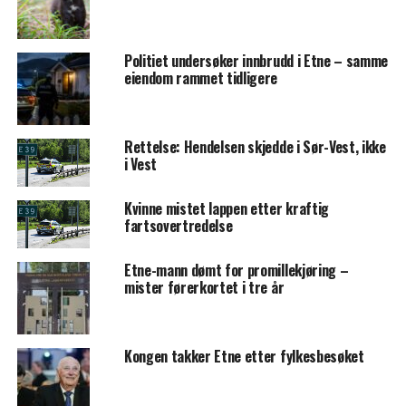
Politiet undersøker innbrudd i Etne – samme
eiendom rammet tidligere
Rettelse: Hendelsen skjedde i Sør-Vest, ikke
i Vest
Kvinne mistet lappen etter kraftig
fartsovertredelse
Etne-mann dømt for promillekjøring –
mister førerkortet i tre år
Kongen takker Etne etter fylkesbesøket