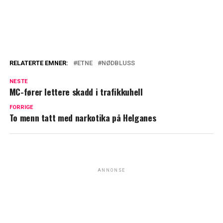
RELATERTE EMNER:
ETNE
NØDBLUSS
NESTE
MC-fører lettere skadd i trafikkuhell
FORRIGE
To menn tatt med narkotika på Helganes
ANNONSE