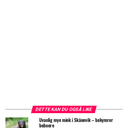
DETTE KAN DU OGSÅ LIKE
Uvanlig mye mink i Skånevik – bekymrer
beboere