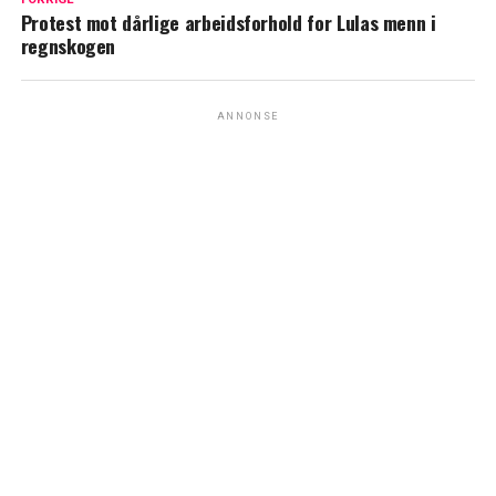
Protest mot dårlige arbeidsforhold for Lulas menn i
regnskogen
ANNONSE