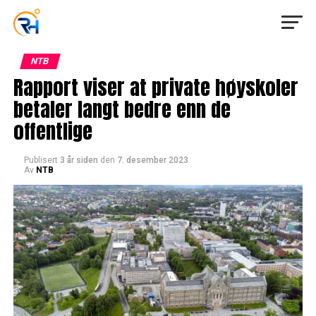
NTB
Rapport viser at private høyskoler
betaler langt bedre enn de
offentlige
Publisert
3 år siden
den
7. desember 2023
Av
NTB