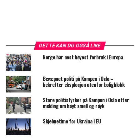
DETTE KAN DU OGSÅ LIKE
Norge har nest høyest forbruk i Europa
Bevæpnet politi på Kampen i Oslo –
bekrefter eksplosjon utenfor boligblokk
Store politistyrker på Kampen i Oslo etter
melding om høyt smell og røyk
Skjebnetime for Ukraina i EU