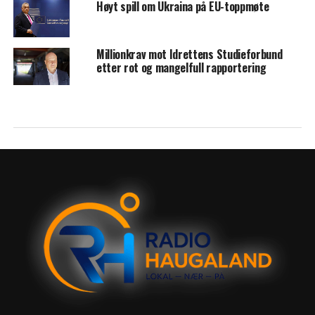
Høyt spill om Ukraina på EU-toppmøte
Millionkrav mot Idrettens Studieforbund
etter rot og mangelfull rapportering