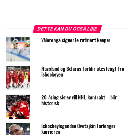
DETTE KAN DU OGSÅ LIKE
Vålerenga signerte rutinert keeper
Russland og Belarus forblir utestengt fra
ishockeyen
20-åring skrev vill NHL-kontrakt – blir
historisk
Ishockeylegenden Ovetsjkin forlenger
karrieren