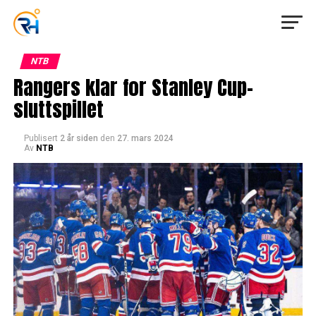
NTB
Rangers klar for Stanley Cup-
sluttspillet
Publisert
2 år siden
den
27. mars 2024
Av
NTB