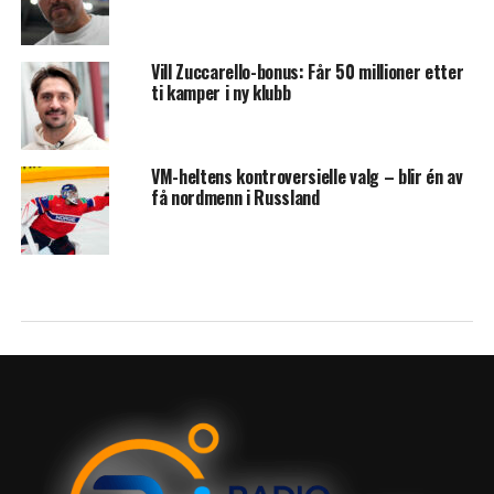
Vill Zuccarello-bonus: Får 50 millioner etter
ti kamper i ny klubb
VM-heltens kontroversielle valg – blir én av
få nordmenn i Russland