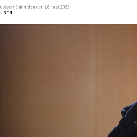
ublisert
3 år siden
den
26. mai 2023
v
NTB