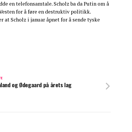
dde en telefonsamtale. Scholz ba da Putin om å
esten for å føre en destruktiv politikk.
r at Scholz i januar åpnet for å sende tyske
TE
land og Ødegaard på årets lag