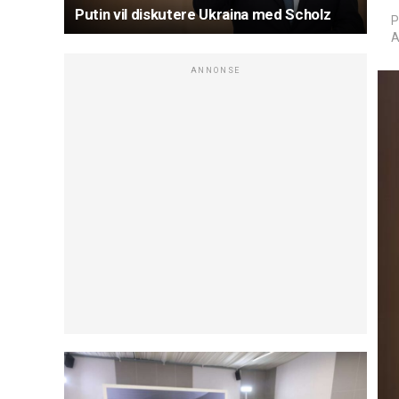
Putin vil diskutere Ukraina med Scholz
P
A
ANNONSE