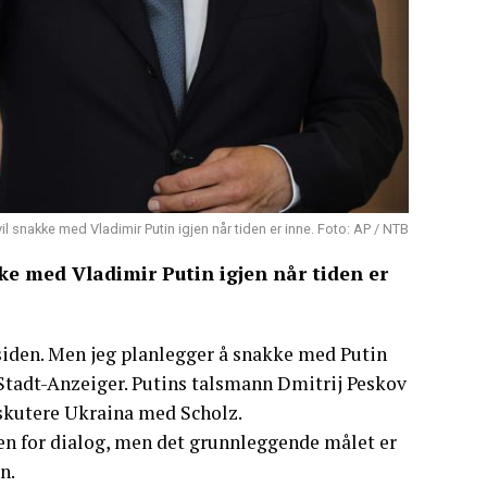
il snakke med Vladimir Putin igjen når tiden er inne. Foto: AP / NTB
kke med Vladimir Putin igjen når tiden er
 siden. Men jeg planlegger å snakke med Putin
r Stadt-Anzeiger. Putins talsmann Dmitrij Peskov
diskutere Ukraina med Scholz.
en for dialog, men det grunnleggende målet er
n.