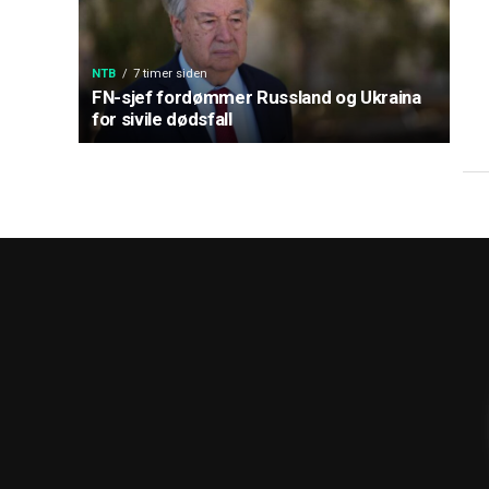
NTB
7 timer siden
FN-sjef fordømmer Russland og Ukraina
for sivile dødsfall