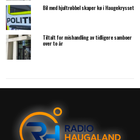
Bil med hjultrøbbel skaper kø i Haugekrysset
Tiltalt for mishandling av tidligere samboer
over to år