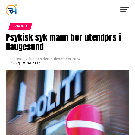
LOKALT
Psykisk syk mann bor utendørs i
Haugesund
Publisert
2 år siden
den
2. desember 2024
Av
Egil M Solberg