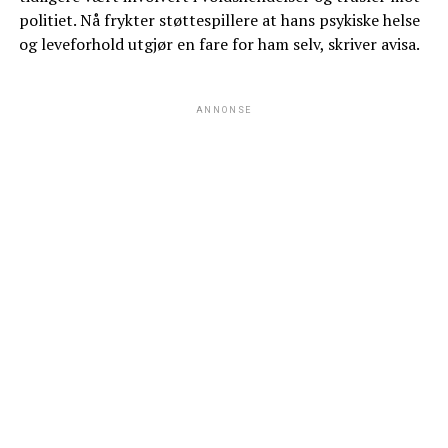
politiet. Nå frykter støttespillere at hans psykiske helse
og leveforhold utgjør en fare for ham selv, skriver avisa.
ANNONSE