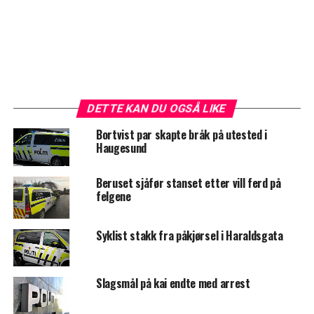
DETTE KAN DU OGSÅ LIKE
Bortvist par skapte bråk på utested i
Haugesund
Beruset sjåfør stanset etter vill ferd på
felgene
Syklist stakk fra påkjørsel i Haraldsgata
Slagsmål på kai endte med arrest