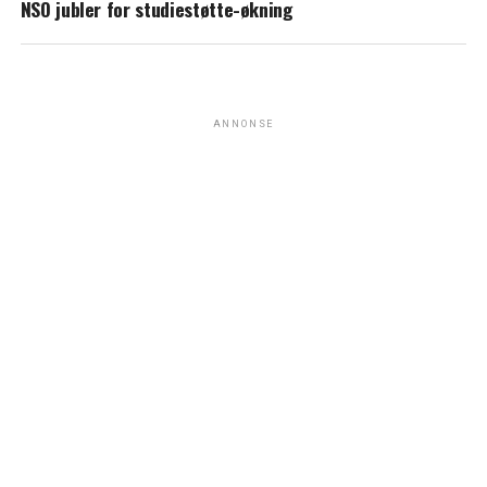
NSO jubler for studiestøtte-økning
ANNONSE