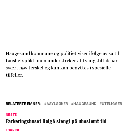
Haugesund kommune og politiet viser ifølge avisa til
taushetsplikt, men understreker at tvangstiltak har
svært høy terskel og kun kan benyttes i spesielle
tilfeller.
RELATERTE EMNER:
ASYLSØKER
HAUGESUND
UTELIGGER
NESTE
Parkeringshuset Bølgå stengt på ubestemt tid
FORRIGE