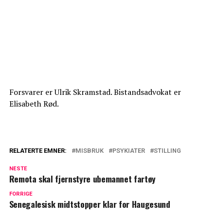
Forsvarer er Ulrik Skramstad. Bistandsadvokat er
Elisabeth Rød.
RELATERTE EMNER:
MISBRUK
PSYKIATER
STILLING
NESTE
Remota skal fjernstyre ubemannet fartøy
FORRIGE
Senegalesisk midtstopper klar for Haugesund