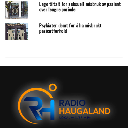
Lege tiltalt for seksuelt misbruk av pasient
over lengre periode
Psykiater dømt for å ha misbrukt
pasientforhold