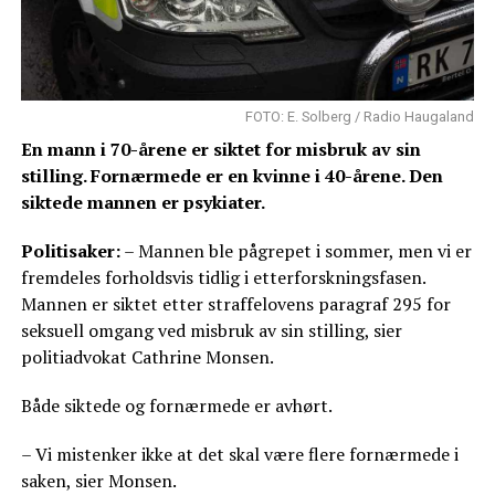
FOTO: E. Solberg / Radio Haugaland
En mann i 70-årene er siktet for misbruk av sin
stilling. Fornærmede er en kvinne i 40-årene. Den
siktede mannen er psykiater.
Politisaker:
– Mannen ble pågrepet i sommer, men vi er
fremdeles forholdsvis tidlig i etterforskningsfasen.
Mannen er siktet etter straffelovens paragraf 295 for
seksuell omgang ved misbruk av sin stilling, sier
politiadvokat Cathrine Monsen.
Både siktede og fornærmede er avhørt.
– Vi mistenker ikke at det skal være flere fornærmede i
saken, sier Monsen.