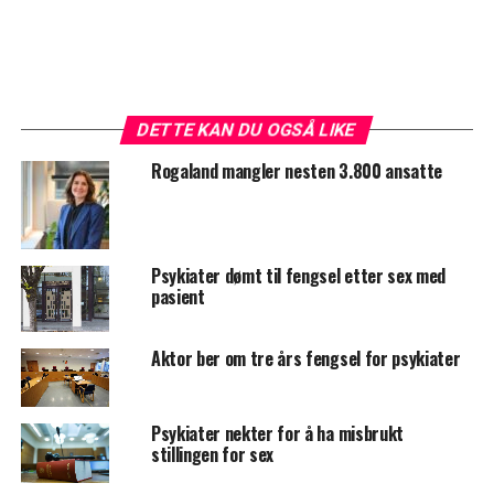
DETTE KAN DU OGSÅ LIKE
Rogaland mangler nesten 3.800 ansatte
Psykiater dømt til fengsel etter sex med
pasient
Aktor ber om tre års fengsel for psykiater
Psykiater nekter for å ha misbrukt
stillingen for sex