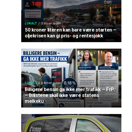
LOKALT
5 timer siden
50 kroner literen kan bare være starten –
oljekrisen kan gi pris- og rentesjokk
LOKALT
6 timer siden
Billigere bensin ga ikke mer trafikk – FrP:
– Bilistene skal ikke være statens
melkeku