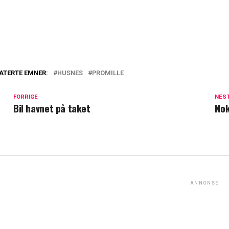
ATERTE EMNER:
HUSNES
PROMILLE
FORRIGE
NES
Bil havnet på taket
Nok
ANNONSE