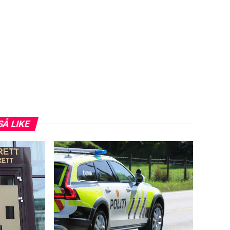
SÅ LIKE