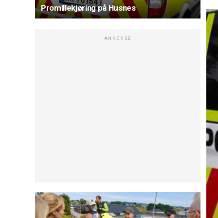
Promillekjøring på Husnes
ANNONSE