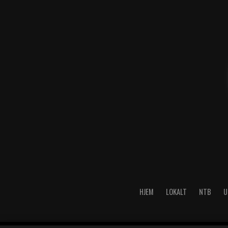
HJEM
LOKALT
NTB
U