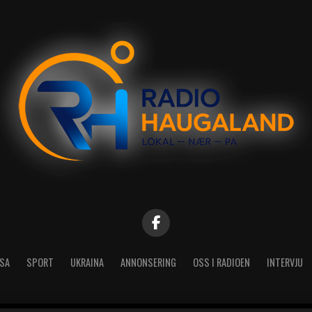
SA
SPORT
UKRAINA
ANNONSERING
OSS I RADIOEN
INTERVJU