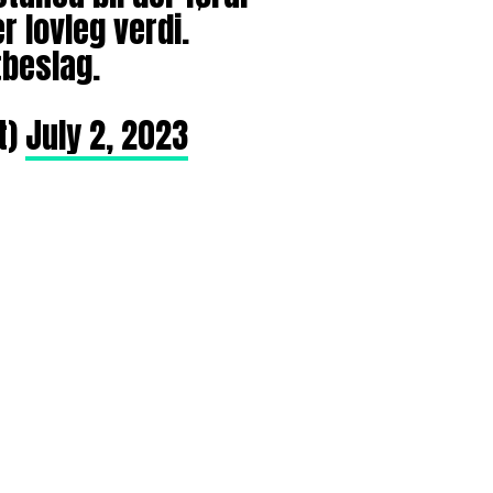
r lovleg verdi.
tbeslag.
t)
July 2, 2023