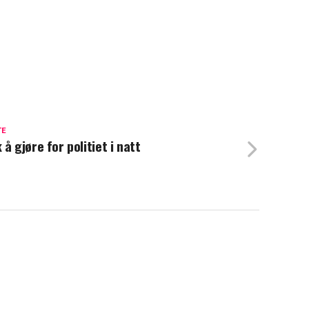
TE
 å gjøre for politiet i natt