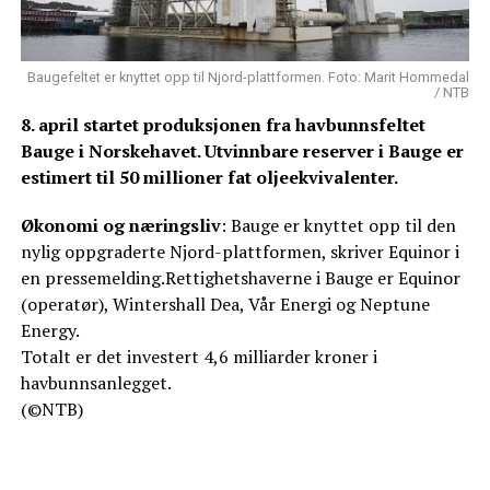
Baugefeltet er knyttet opp til Njord-plattformen. Foto: Marit Hommedal
/ NTB
8. april startet produksjonen fra havbunnsfeltet
Bauge i Norskehavet. Utvinnbare reserver i Bauge er
estimert til 50 millioner fat oljeekvivalenter.
Økonomi og næringsliv
: Bauge er knyttet opp til den
nylig oppgraderte Njord-plattformen, skriver Equinor i
en pressemelding.Rettighetshaverne i Bauge er Equinor
(operatør), Wintershall Dea, Vår Energi og Neptune
Energy.
Totalt er det investert 4,6 milliarder kroner i
havbunnsanlegget.
(©NTB)