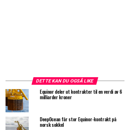
DETTE KAN DU OGSÅ LIKE
Equinor deler ut kontrakter til en verdi av 6
milliarder kroner
DeepOcean får stor Equinor-kontrakt på
norsk sokkel