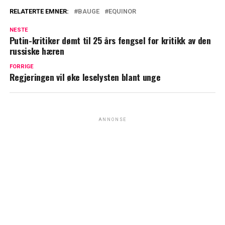
RELATERTE EMNER:
BAUGE
EQUINOR
NESTE
Putin-kritiker dømt til 25 års fengsel for kritikk av den
russiske hæren
FORRIGE
Regjeringen vil øke leselysten blant unge
ANNONSE