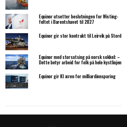
Equinor utsetter beslutningen for Wisting-
feltet i Barentshavet til 2027
Equinor gir stor kontrakt til Leirvik på Stord
Equinor med storsatsing på norsk sokkel: –
Dette betyr arbeid for folk på hele kystlinjen
Equinor gir KI æren for milliardinnsparing