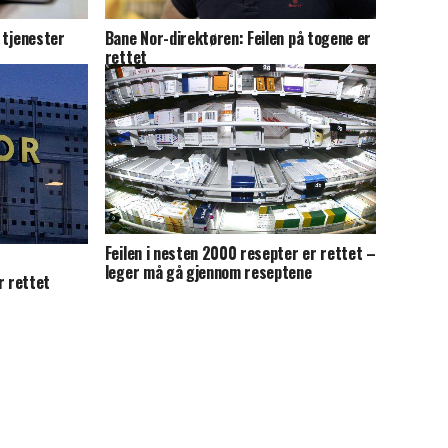
e tjenester
Bane Nor-direktøren: Feilen på togene er
rettet
Feilen i nesten 2000 resepter er rettet –
leger må gå gjennom reseptene
 rettet