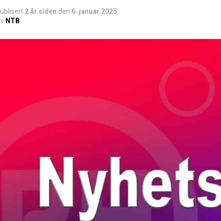
ublisert
2 år siden
den
6. januar 2025
v
NTB