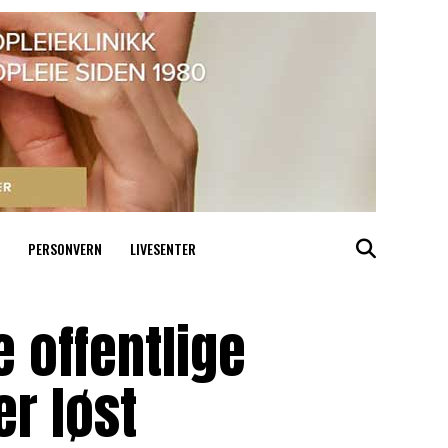
PERSONVERN
LIVESENTER
 offentlige
er løst