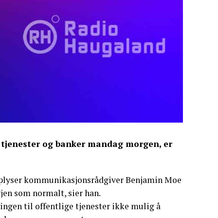
 tjenester og banker mandag morgen, er
, opplyser kommunikasjonsrådgiver Benjamin Moe
gjen som normalt, sier han.
gen til offentlige tjenester ikke mulig å