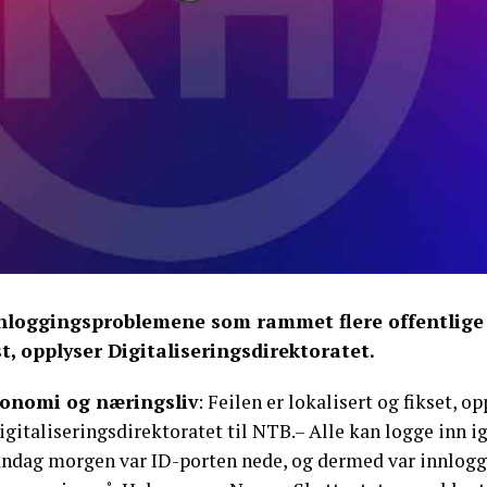
nloggingsproblemene som rammet flere offentlige
st, opplyser Digitaliseringsdirektoratet.
onomi og næringsliv
: Feilen er lokalisert og fikset
igitaliseringsdirektoratet til NTB.– Alle kan logge inn i
ndag morgen var ID-porten nede, og dermed var innloggin