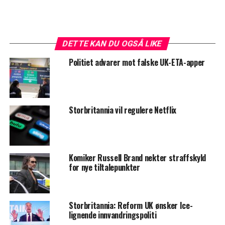
DETTE KAN DU OGSÅ LIKE
Politiet advarer mot falske UK-ETA-apper
Storbritannia vil regulere Netflix
Komiker Russell Brand nekter straffskyld
for nye tiltalepunkter
Storbritannia: Reform UK ønsker Ice-
lignende innvandringspoliti