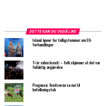
DETTE KAN DU OGSÅ LIKE
Island åpner for tidligstemmer om EU-
forhandlinger
Ti år siden brexit: – Folk skjønner at det var
feilaktig avgjørelse
Prognose: Sveitserne sa nei til
befolkningstak