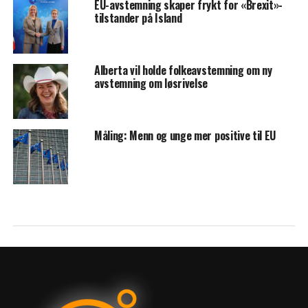
EU-avstemning skaper frykt for «Brexit»-
tilstander på Island
Alberta vil holde folkeavstemning om ny
avstemning om løsrivelse
Måling: Menn og unge mer positive til EU