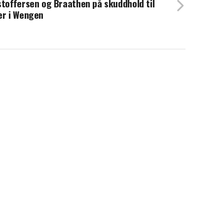
stoffersen og Braathen på skuddhold til
er i Wengen