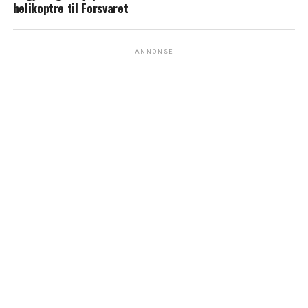
helikoptre til Forsvaret
ANNONSE