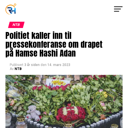
NTB
Politiet kaller inn til
pressekonferanse om drapet
på Hamse Hashi Adan
Publisert
3 år siden
den
14. mars 2023
Av
NTB