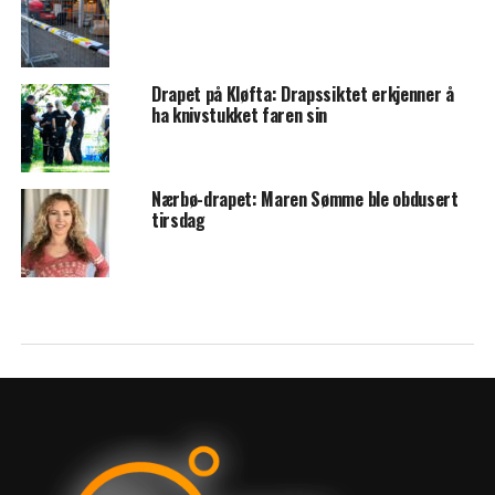
Drapet på Kløfta: Drapssiktet erkjenner å
ha knivstukket faren sin
Nærbø-drapet: Maren Sømme ble obdusert
tirsdag