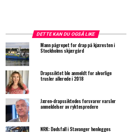
DETTE KAN DU OGSÅ LIKE
Mann pågrepet for drap på kjæresten i
Stockholms skjærgård
Drapssiktet ble anmeldt for alvorlige
trusler allerede i 2018
Jæren-drapssiktedes forsvarer varsler
anmeldelser av ryktespredere
NRK: Dødsfall i Stavanger henlegges