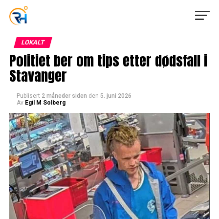
LOKALT
Politiet ber om tips etter dødsfall i
Stavanger
Publisert
2 måneder siden
den
5. juni 2026
Av
Egil M Solberg