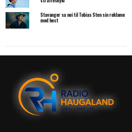
straffeskyld
Stavanger sa nei til Tobias Sten sin reklame
med hest