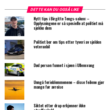
DETTE KAN DU OGSÅ LIKE
Nytt tips i Birgitte Tengs-saken: –
Opplysningene er så spesielle at politiet må
sjekke dem
Politiet ber om tips etter tyveri av sjelden
veteranbil
Død person funnet i sjøen i Ullensvang
Unngå ferieblemmenene – disse feilene gjør
mange før avreise
Siktet etter drap erkjenner ikke