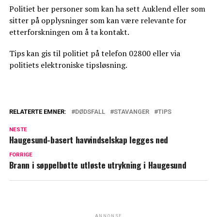
Politiet ber personer som kan ha sett Auklend eller som
sitter på opplysninger som kan være relevante for
etterforskningen om å ta kontakt.
Tips kan gis til politiet på telefon 02800 eller via
politiets elektroniske tipsløsning.
RELATERTE EMNER:
DØDSFALL
STAVANGER
TIPS
NESTE
Haugesund-basert havvindselskap legges ned
FORRIGE
Brann i søppelbøtte utløste utrykning i Haugesund
ANNONSE