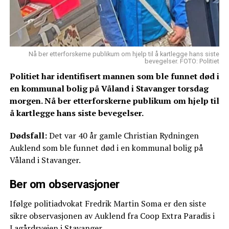
Nå ber etterforskerne publikum om hjelp til å kartlegge hans siste
bevegelser. FOTO: Politiet
Politiet har identifisert mannen som ble funnet død i
en kommunal bolig på Våland i Stavanger torsdag
morgen. Nå ber etterforskerne publikum om hjelp til
å kartlegge hans siste bevegelser.
Dødsfall:
Det var 40 år gamle Christian Rydningen
Auklend som ble funnet død i en kommunal bolig på
Våland i Stavanger.
Ber om observasjoner
Ifølge politiadvokat Fredrik Martin Soma er den siste
sikre observasjonen av Auklend fra Coop Extra Paradis i
Lagårdsveien i Stavanger.