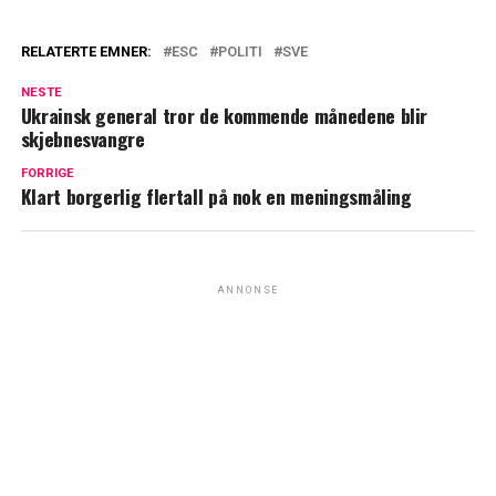
RELATERTE EMNER:
ESC
POLITI
SVE
NESTE
Ukrainsk general tror de kommende månedene blir
skjebnesvangre
FORRIGE
Klart borgerlig flertall på nok en meningsmåling
ANNONSE