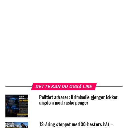
DETTE KAN DU OGSÅ LIKE
Politiet advarer: Kriminelle gjenger lokker
ungdom med raske penger
13-åring stoppet med 30-hesters båt –