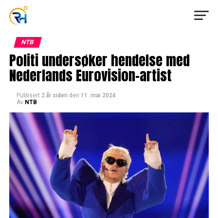
NTB
Politi undersøker hendelse med
Nederlands Eurovision-artist
Publisert
2 år siden
den
11. mai 2024
Av
NTB