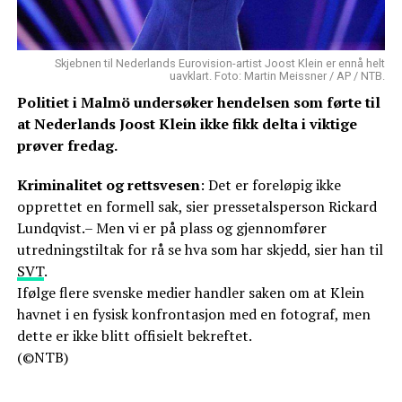
Skjebnen til Nederlands Eurovision-artist Joost Klein er ennå helt
uavklart. Foto: Martin Meissner / AP / NTB.
Politiet i Malmö undersøker hendelsen som førte til
at Nederlands Joost Klein ikke fikk delta i viktige
prøver fredag.
Kriminalitet og rettsvesen
: Det er foreløpig ikke
opprettet en formell sak, sier pressetalsperson Rickard
Lundqvist.– Men vi er på plass og gjennomfører
utredningstiltak for rå se hva som har skjedd, sier han til
SVT
.
Ifølge flere svenske medier handler saken om at Klein
havnet i en fysisk konfrontasjon med en fotograf, men
dette er ikke blitt offisielt bekreftet.
(©NTB)