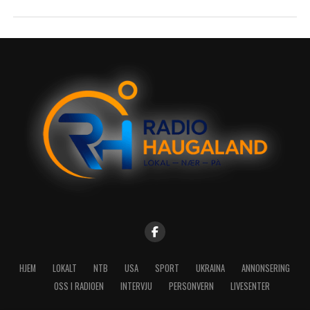
HJEM
LOKALT
NTB
USA
SPORT
UKRAINA
ANNONSERING
OSS I RADIOEN
INTERVJU
PERSONVERN
LIVESENTER