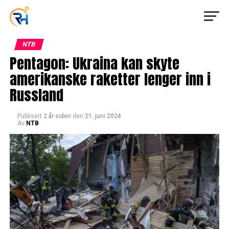
NTB
Pentagon: Ukraina kan skyte
amerikanske raketter lenger inn i
Russland
Publisert
2 år siden
den
21. juni 2024
Av
NTB