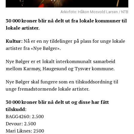
Arkivfoto: Håkon Mosvold Larsen / NTB
30 000 kroner blir nå delt ut fra lokale kommuner til
lokale artister.
Kultur:
Nå er en ny tildelinger på plass for unge lokale
artister fra «Nye Bølger».
Nye Bølger er et lokalt interkommunalt samarbeid
mellom Karmøy, Haugesund og Tysvær kommune.
Nye Bølger skal fungere som en tilskuddsordning til
unge fremadstormende lokale artister.
30 000 kroner blir nå delt ut og disse har fått
tilskudd:
BAGG4260: 2.500
Devour: 2.500
Mari Liknes: 2500