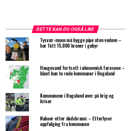
DETTE KAN DU OGSÅ LIKE
Tysvær-mann må bygge pipe uten vedovn –
har fått 15.000 kroner i gebyr
Haugesund fortsatt i økonomisk faresone –
blant kun to røde kommuner i Rogaland
Kommunene i Rogaland øver på krig og
kriser
Naboer etter dødsbrann: – Etterlyser
oppfølging fra kommunen