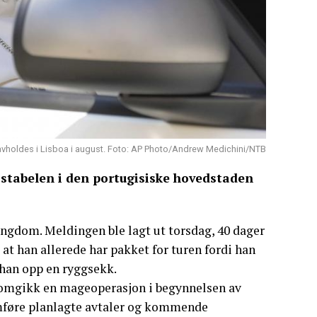
vholdes i Lisboa i august. Foto: AP Photo/Andrew Medichini/NTB
tabelen i den portugisiske hovedstaden
 ungdom. Meldingen ble lagt ut torsdag, 40 dager
 at han allerede har pakket for turen fordi han
 han opp en ryggsekk.
nnomgikk en mageoperasjon i begynnelsen av
omføre planlagte avtaler og kommende