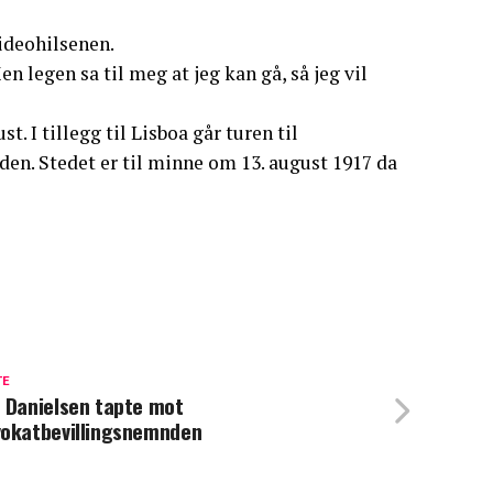
ideohilsenen.
 legen sa til meg at jeg kan gå, så jeg vil
t. I tillegg til Lisboa går turen til
en. Stedet er til minne om 13. august 1917 da
TE
 Danielsen tapte mot
okatbevillingsnemnden