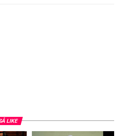
SÅ LIKE