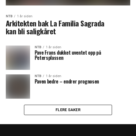
NTB
1 år siden
Arkitekten bak La Familia Sagrada
kan bli saligkåret
NTB
1 år siden
Pave Frans dukket uventet opp på
Petersplassen
NTB
1 år siden
Paven bedre – endrer prognosen
FLERE SAKER