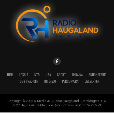
HJEM
LOKALT
NTB
USA
SPORT
UKRAINA
ANNONSERING
OSS I RADIOEN
INTERVJU
PERSONVERN
LIVESENTER
Copyright © 2026 A-Media AS | Radio Haugaland - Haraldsgata 114,
5527 Haugesund - Mail: post@radioh.no - Telefon: 52717273