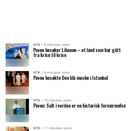
NTB
8 måneder siden
Paven besøker Libanon – et land som har gått
fra krise til krise
NTB
8 måneder siden
Paven besøkte Den blå moske i Istanbul
NTB
10 måneder siden
Paven: Sult i verden er en historisk fornærmelse
NTB
11 måneder siden