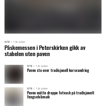
NTB
1 år siden
Påskemessen i Peterskirken gikk av
stabelen uten paven
NTB
1 år siden
Paven sto over tradisjonell korsvandring
NTB
1 år siden
Paven måtte droppe fotvask på tradisjonelt
fengselsbesøk