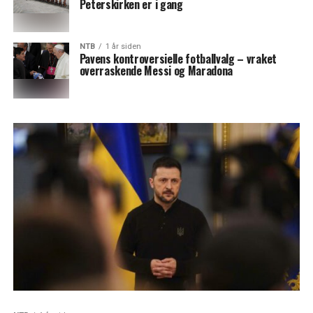
Peterskirken er i gang
NTB
1 år siden
Pavens kontroversielle fotballvalg – vraket
overraskende Messi og Maradona