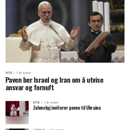
NTB
1 år siden
Paven ber Israel og Iran om å utvise
ansvar og fornuft
NTB
1 år siden
Zelenskyj inviterer paven til Ukraina