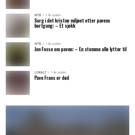
NTB
1 år siden
Sorg i det kristne miljøet etter pavens
bortgang: – Et sjokk
NTB
1 år siden
Jon Fosse om paven: – En stemme alle lytter til
LOKALT
1 år siden
Pave Frans er død