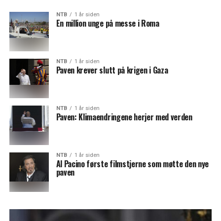
NTB
1 år siden
En million unge på messe i Roma
NTB
1 år siden
Paven krever slutt på krigen i Gaza
NTB
1 år siden
Paven: Klimaendringene herjer med verden
NTB
1 år siden
Al Pacino første filmstjerne som møtte den nye
paven