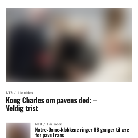
NTB
1 år siden
Kong Charles om pavens død: –
Veldig trist
NTB
1 år siden
Notre-Dame-klokkene ringer 88 ganger til ære
for pave Frans