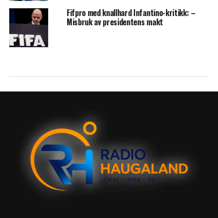
Fifpro med knallhard Infantino-kritikk: –
Misbruk av presidentens makt