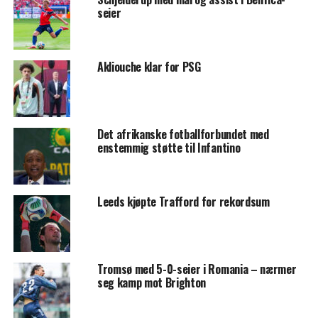
seier
Akliouche klar for PSG
Det afrikanske fotballforbundet med
enstemmig støtte til Infantino
Leeds kjøpte Trafford for rekordsum
Tromsø med 5-0-seier i Romania – nærmer
seg kamp mot Brighton