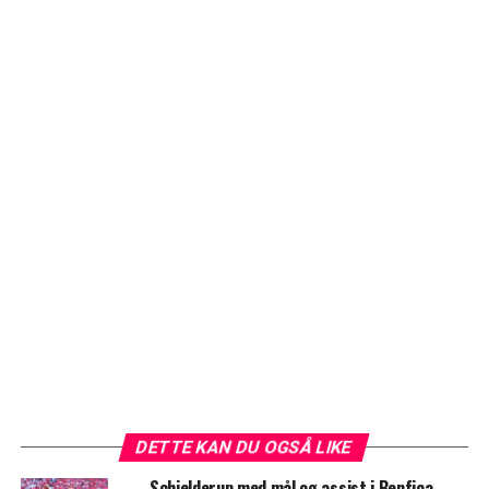
DETTE KAN DU OGSÅ LIKE
Schjelderup med mål og assist i Benfica-