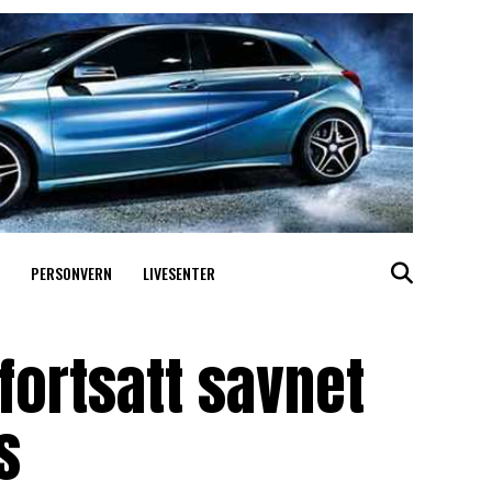
PERSONVERN
LIVESENTER
fortsatt savnet
s