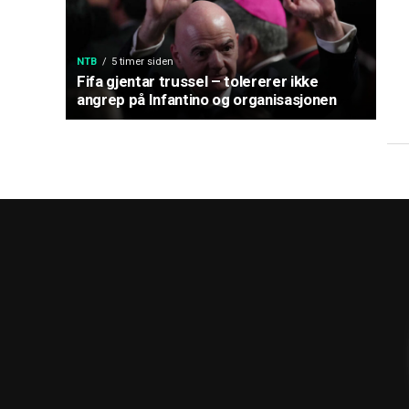
NTB
5 timer siden
Fifa gjentar trussel – tolererer ikke
angrep på Infantino og organisasjonen