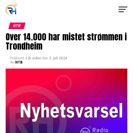
NTB
Over 14.000 har mistet strømmen i
Trondheim
Publisert
2 år siden
den
5. juli 2024
Av
NTB