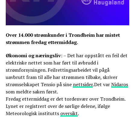
Over 14.000 strømkunder i Trondheim har mistet
strømmen fredag ettermiddag.
Økonomi og næringsliv
: – Det har oppstått en feil det
elektriske nettet som har ført til avbrudd i
strømforsyningen. Feilrettingsarbeidet vil pågå
uavbrutt fram til alle har strømmen tilbake, skriver
strømselskapet Tensio på sine
nettsider
.Det var
Nidaros
som meldte saken først.
Fredag ettermiddag er det tordenvær over Trondheim.
Lynet er registrert over de sørlige delene, ifølge
Meteorologisk institutts
oversikt
.