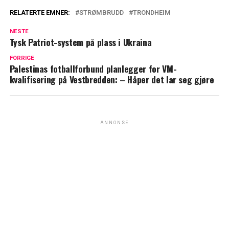
RELATERTE EMNER:
STRØMBRUDD
TRONDHEIM
NESTE
Tysk Patriot-system på plass i Ukraina
FORRIGE
Palestinas fotballforbund planlegger for VM-
kvalifisering på Vestbredden: – Håper det lar seg gjøre
ANNONSE