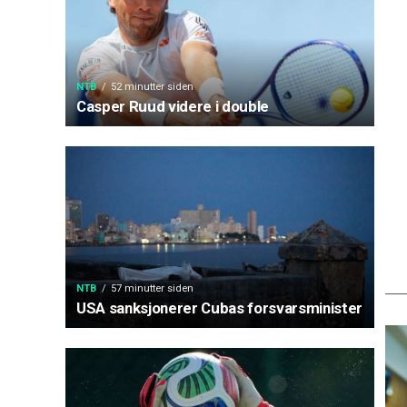
NTB
52 minutter siden
Casper Ruud videre i double
NTB
57 minutter siden
USA sanksjonerer Cubas forsvarsminister