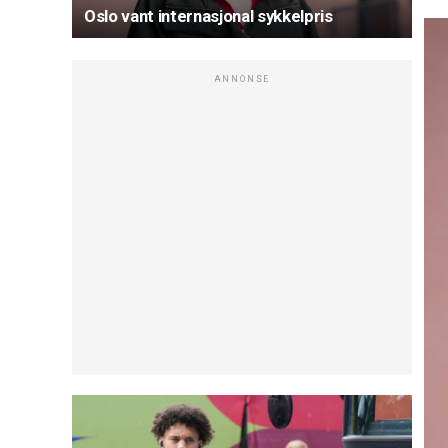
Oslo vant internasjonal sykkelpris
ANNONSE