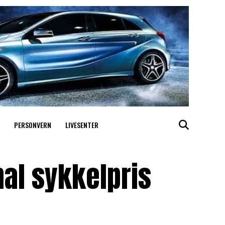
PERSONVERN
LIVESENTER
nal sykkelpris