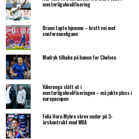
mesterligakvalifisering
Brann tapte hjemme – bratt vei mot
conferenceligaen
Mudryk tilbake på banen for Chelsea
Vålerenga slått ut i
mesterligakvalifiseringen – må jakte plass i
europacupen
Felix Horn Myhre skrev under på 3-
årskontrakt med WBA