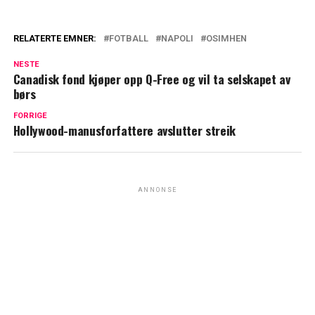
RELATERTE EMNER:
FOTBALL
NAPOLI
OSIMHEN
NESTE
Canadisk fond kjøper opp Q-Free og vil ta selskapet av
børs
FORRIGE
Hollywood-manusforfattere avslutter streik
ANNONSE