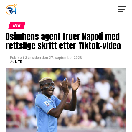
NTB
Osimhens agent truer Napoli med
rettslige skritt etter Tiktok-video
Publisert
3 år siden
den
27. september 2023
Av
NTB