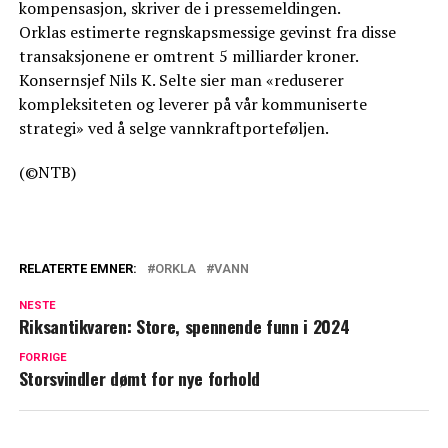
kompensasjon, skriver de i pressemeldingen.
Orklas estimerte regnskapsmessige gevinst fra disse
transaksjonene er omtrent 5 milliarder kroner.
Konsernsjef Nils K. Selte sier man «reduserer
kompleksiteten og leverer på vår kommuniserte
strategi» ved å selge vannkraftporteføljen.
(©NTB)
RELATERTE EMNER:
ORKLA
VANN
NESTE
Riksantikvaren: Store, spennende funn i 2024
FORRIGE
Storsvindler dømt for nye forhold