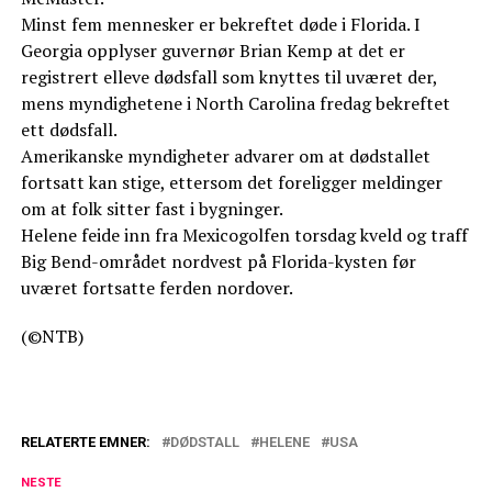
Minst fem mennesker er bekreftet døde i Florida. I
Georgia opplyser guvernør Brian Kemp at det er
registrert elleve dødsfall som knyttes til uværet der,
mens myndighetene i North Carolina fredag bekreftet
ett dødsfall.
Amerikanske myndigheter advarer om at dødstallet
fortsatt kan stige, ettersom det foreligger meldinger
om at folk sitter fast i bygninger.
Helene feide inn fra Mexicogolfen torsdag kveld og traff
Big Bend-området nordvest på Florida-kysten før
uværet fortsatte ferden nordover.
(©NTB)
RELATERTE EMNER:
DØDSTALL
HELENE
USA
NESTE