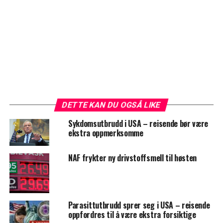
DETTE KAN DU OGSÅ LIKE
Sykdomsutbrudd i USA – reisende bør være
ekstra oppmerksomme
NAF frykter ny drivstoffsmell til høsten
Parasittutbrudd sprer seg i USA – reisende
oppfordres til å være ekstra forsiktige