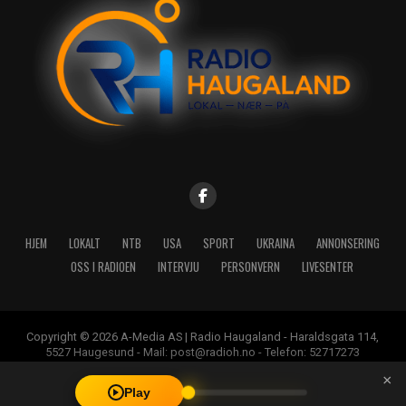
HJEM
LOKALT
NTB
USA
SPORT
UKRAINA
ANNONSERING
OSS I RADIOEN
INTERVJU
PERSONVERN
LIVESENTER
Copyright © 2026 A-Media AS | Radio Haugaland - Haraldsgata 114,
5527 Haugesund - Mail: post@radioh.no - Telefon: 52717273
×
Play