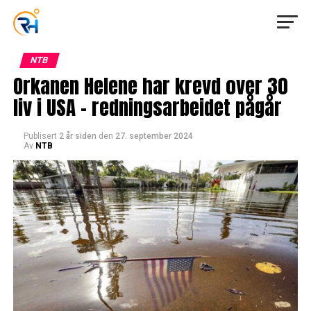
NTB
Orkanen Helene har krevd over 30
liv i USA – redningsarbeidet pågår
Publisert
2 år siden
den
27. september 2024
Av
NTB