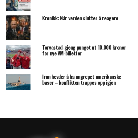
Kronikk: Når verden slutter å reagere
Torvastad-gjeng punget ut 10.000 kroner
for nye VM-billetter
Iran hevder å ha angrepet amerikanske
baser – konflikten trappes opp igjen