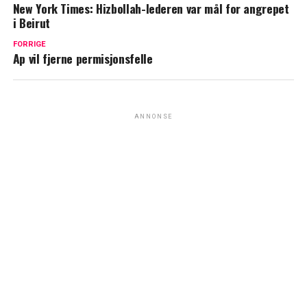
New York Times: Hizbollah-lederen var mål for angrepet
i Beirut
FORRIGE
Ap vil fjerne permisjonsfelle
ANNONSE